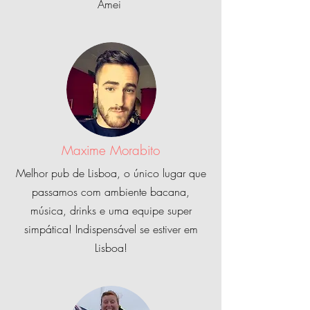
Amei
Maxime Morabito
Melhor pub de Lisboa, o único lugar que
passamos com ambiente bacana,
música, drinks e uma equipe super
simpática! Indispensável se estiver em
Lisboa!